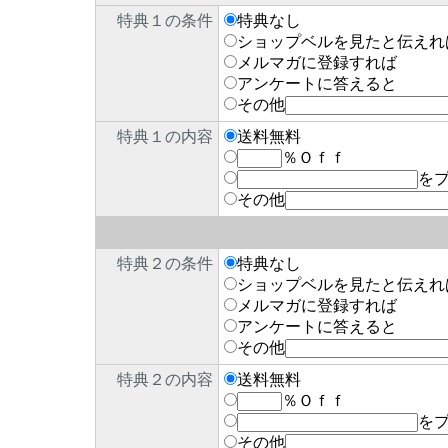
特典１の条件
特典なし
ショップベルを見たと伝えれ
メルマガに登録すれば
アンケートに答えると
その他
特典１の内容
送料無料
％Ｏｆｆ
を
その他
特典２の条件
特典なし
ショップベルを見たと伝えれ
メルマガに登録すれば
アンケートに答えると
その他
特典２の内容
送料無料
％Ｏｆｆ
を
その他