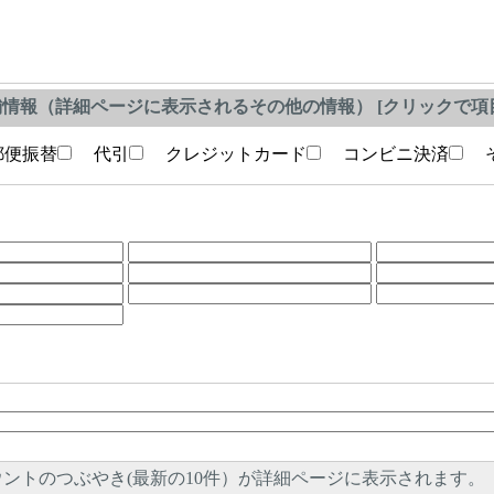
情報（詳細ページに表示されるその他の情報） [クリックで項目
便振替
代引
クレジットカード
コンビニ決済
そ
ントのつぶやき(最新の10件）が詳細ページに表示されます。