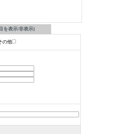
を表示/非表示]
の他