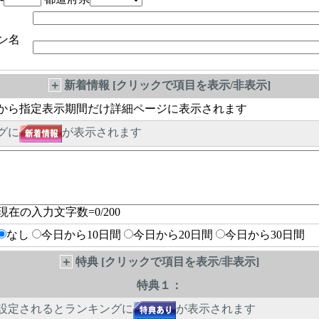
ン名
＋
新着情報 [クリックで項目を表示/非表示]
から指定表示期間だけ詳細ページに表示されます
グに
が表示されます
現在の入力文字数=
0
/200
なし
今日から10日間
今日から20日間
今日から30日間
＋
特典 [クリックで項目を表示/非表示]
特典１：
設定されるとランキングに
が表示されます