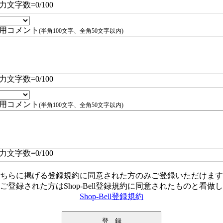
力文字数=
0
/100
用コメント
(半角100文字、全角50文字以内)
力文字数=
0
/100
用コメント
(半角100文字、全角50文字以内)
力文字数=
0
/100
ちらに掲げる登録規約に同意された方のみご登録いただけます
ご登録された方はShop-Bell登録規約に同意されたものと看做
Shop-Bell登録規約