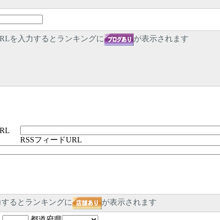
RLを入力するとランキングに
が表示されます
RL
RSSフィードURL
力するとランキングに
が表示されます
-
都道府県