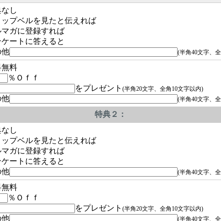
典なし
ョップベルを見たと伝えれば
ルマガに登録すれば
ンケートに答えると
の他
(半角40文字、全
料無料
％Ｏｆｆ
をプレゼント
(半角20文字、全角10文字以内)
の他
(半角40文字、全
特典２：
典なし
ョップベルを見たと伝えれば
ルマガに登録すれば
ンケートに答えると
の他
(半角40文字、全
料無料
％Ｏｆｆ
をプレゼント
(半角20文字、全角10文字以内)
の他
(半角40文字、全