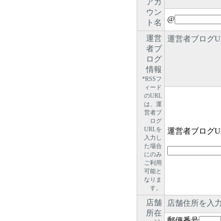
アカ
ウン
@
ト名
運営
運営者ブログU
者ブ
ログ
情報
*RSSフ
ィード
のURL
は、運
営者ブ
ログ
URLを
運営者ブログU
入力し
た場合
にのみ
ご利用
可能と
なりま
す。
店舗
店舗住所を入
所在
郵便番号