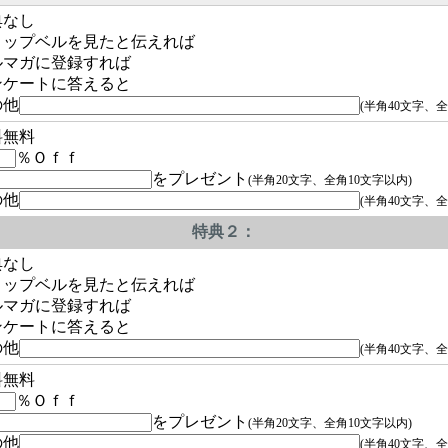
典なし
ョップベルを見たと伝えれば
ルマガに登録すれば
ンケートに答えると
の他
(半角40文字、全
料無料
％Ｏｆｆ
をプレゼント
(半角20文字、全角10文字以内)
の他
(半角40文字、全
特典２：
典なし
ョップベルを見たと伝えれば
ルマガに登録すれば
ンケートに答えると
の他
(半角40文字、全
料無料
％Ｏｆｆ
をプレゼント
(半角20文字、全角10文字以内)
の他
(半角40文字、全