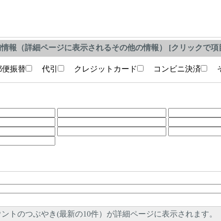
情報（詳細ページに表示されるその他の情報） [クリックで項目
便振替
代引
クレジットカード
コンビニ決済
そ
ントのつぶやき(最新の10件）が詳細ページに表示されます。