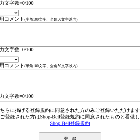
力文字数=
0
/100
用コメント
(半角100文字、全角50文字以内)
力文字数=
0
/100
用コメント
(半角100文字、全角50文字以内)
力文字数=
0
/100
ちらに掲げる登録規約に同意された方のみご登録いただけます
ご登録された方はShop-Bell登録規約に同意されたものと看做
Shop-Bell登録規約