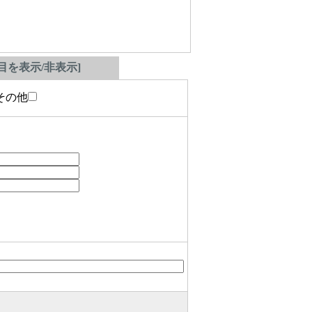
を表示/非表示]
の他