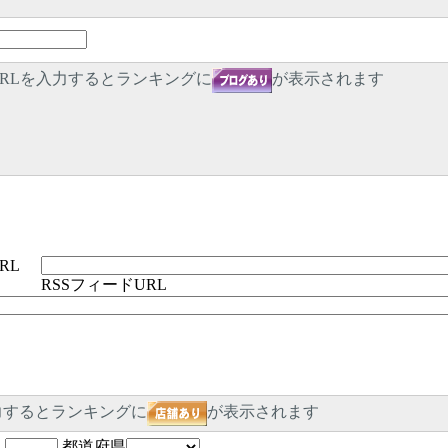
RLを入力するとランキングに
が表示されます
RL
RSSフィードURL
力するとランキングに
が表示されます
-
都道府県