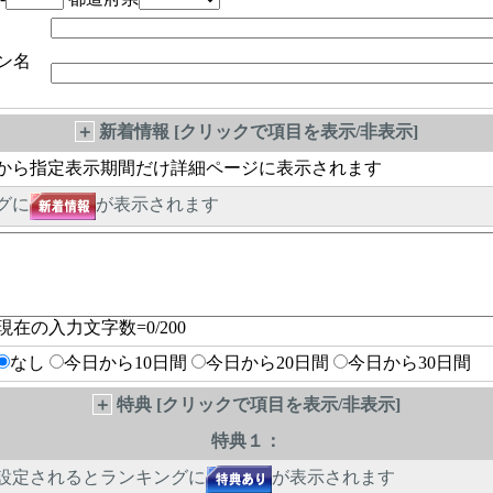
ン名
＋
新着情報 [クリックで項目を表示/非表示]
から指定表示期間だけ詳細ページに表示されます
グに
が表示されます
現在の入力文字数=
0
/200
なし
今日から10日間
今日から20日間
今日から30日間
＋
特典 [クリックで項目を表示/非表示]
特典１：
設定されるとランキングに
が表示されます