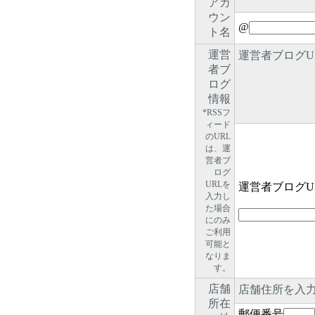
アカ
ウン
@
ト名
運営
運営者ブログU
者ブ
ログ
情報
*RSSフ
ィード
のURL
は、運
営者ブ
ログ
URLを
運営者ブログU
入力し
た場合
にのみ
ご利用
可能と
なりま
す。
店舗
店舗住所を入
所在
郵便番号