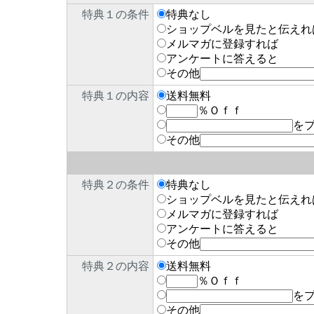
特典１の条件
特典なし
ショップベルを見たと伝えれ
メルマガに登録すれば
アンケートに答えると
その他
特典１の内容
送料無料
％Ｏｆｆ
を
その他
特典２の条件
特典なし
ショップベルを見たと伝えれ
メルマガに登録すれば
アンケートに答えると
その他
特典２の内容
送料無料
％Ｏｆｆ
を
その他