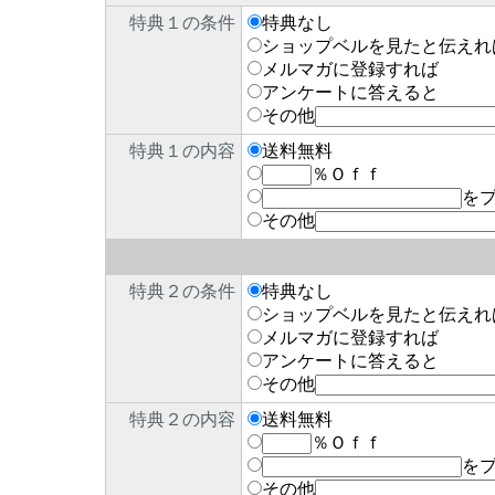
特典１の条件
特典なし
ショップベルを見たと伝えれ
メルマガに登録すれば
アンケートに答えると
その他
特典１の内容
送料無料
％Ｏｆｆ
を
その他
特典２の条件
特典なし
ショップベルを見たと伝えれ
メルマガに登録すれば
アンケートに答えると
その他
特典２の内容
送料無料
％Ｏｆｆ
を
その他