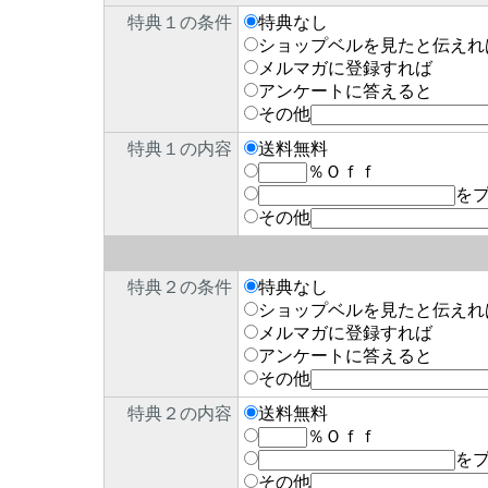
特典１の条件
特典なし
ショップベルを見たと伝えれ
メルマガに登録すれば
アンケートに答えると
その他
特典１の内容
送料無料
％Ｏｆｆ
を
その他
特典２の条件
特典なし
ショップベルを見たと伝えれ
メルマガに登録すれば
アンケートに答えると
その他
特典２の内容
送料無料
％Ｏｆｆ
を
その他