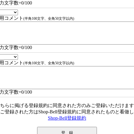
力文字数=
0
/100
用コメント
(半角100文字、全角50文字以内)
力文字数=
0
/100
用コメント
(半角100文字、全角50文字以内)
力文字数=
0
/100
ちらに掲げる登録規約に同意された方のみご登録いただけます
ご登録された方はShop-Bell登録規約に同意されたものと看做
Shop-Bell登録規約