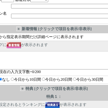
ン名
＋
新着情報 [クリックで項目を表示/非表示]
から指定表示期間だけ詳細ページに表示されます
グに
が表示されます
現在の入力文字数=
0
/200
なし
今日から10日間
今日から20日間
今日から30日間
＋
特典 [クリックで項目を表示/非表示]
特典１：
設定されるとランキングに
が表示されます