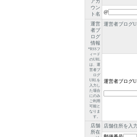
アカ
ウン
@
ト名
運営
運営者ブログU
者ブ
ログ
情報
*RSSフ
ィード
のURL
は、運
営者ブ
ログ
URLを
運営者ブログU
入力し
た場合
にのみ
ご利用
可能と
なりま
す。
店舗
店舗住所を入
所在
郵便番号