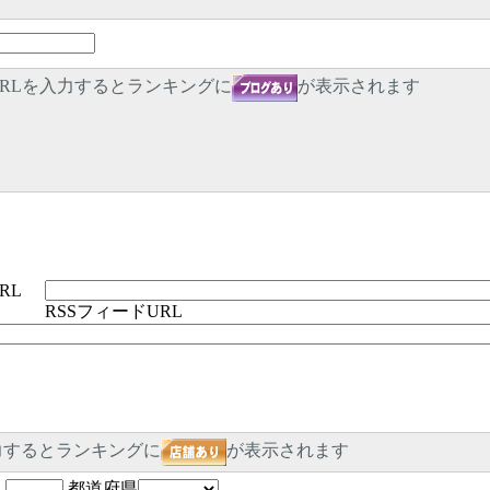
RLを入力するとランキングに
が表示されます
RL
RSSフィードURL
力するとランキングに
が表示されます
-
都道府県