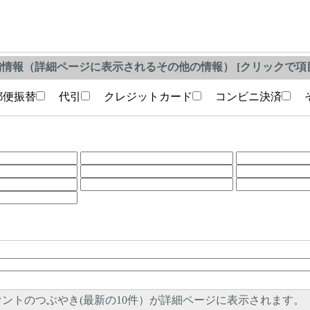
情報（詳細ページに表示されるその他の情報） [クリックで項目
便振替
代引
クレジットカード
コンビニ決済
そ
ントのつぶやき(最新の10件）が詳細ページに表示されます。