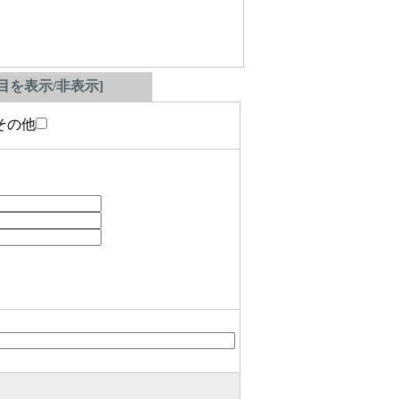
を表示/非表示]
の他