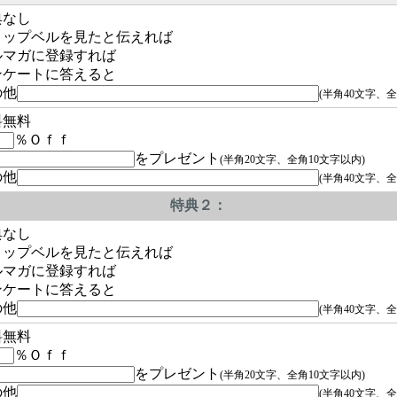
典なし
ョップベルを見たと伝えれば
ルマガに登録すれば
ンケートに答えると
の他
(半角40文字、全
料無料
％Ｏｆｆ
をプレゼント
(半角20文字、全角10文字以内)
の他
(半角40文字、全
特典２：
典なし
ョップベルを見たと伝えれば
ルマガに登録すれば
ンケートに答えると
の他
(半角40文字、全
料無料
％Ｏｆｆ
をプレゼント
(半角20文字、全角10文字以内)
の他
(半角40文字、全