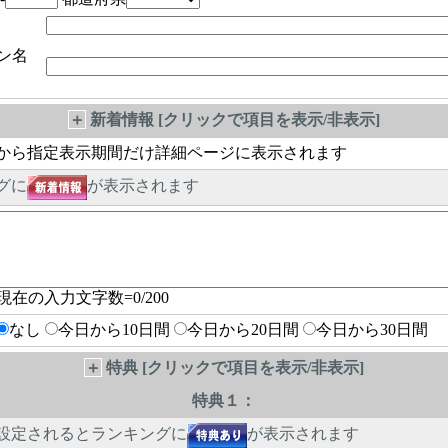
ン名
＋
新着情報 [クリックで項目を表示/非表示]
から指定表示期間だけ詳細ページに表示されます
グに
が表示されます
現在の入力文字数=
0
/200
なし
今日から10日間
今日から20日間
今日から30日間
＋
特典 [クリックで項目を表示/非表示]
特典１：
設定されるとランキングに
が表示されます