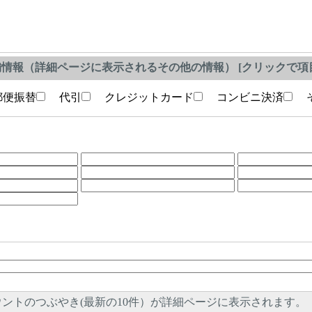
情報（詳細ページに表示されるその他の情報） [クリックで項目
便振替
代引
クレジットカード
コンビニ決済
そ
ントのつぶやき(最新の10件）が詳細ページに表示されます。