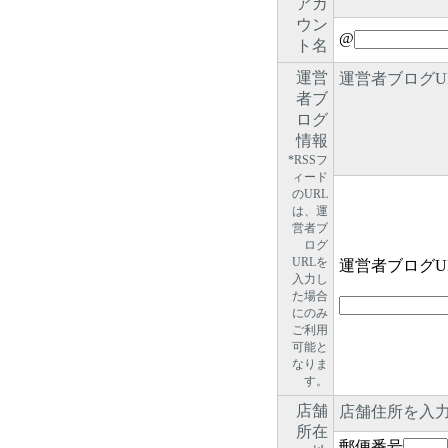
アカ
ウン
@
ト名
運営
運営者ブログU
者ブ
ログ
情報
*RSSフ
ィード
のURL
は、運
営者ブ
ログ
URLを
運営者ブログU
入力し
た場合
にのみ
ご利用
可能と
なりま
す。
店舗
店舗住所を入
所在
郵便番号