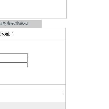
を表示/非表示]
の他