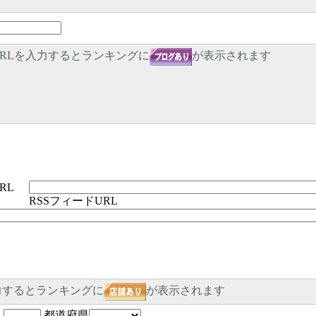
RLを入力するとランキングに
が表示されます
RL
RSSフィードURL
力するとランキングに
が表示されます
-
都道府県