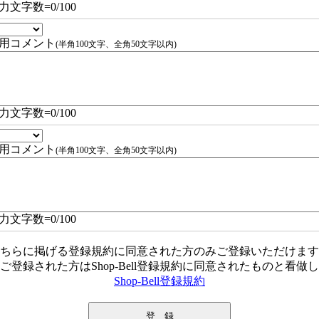
力文字数=
0
/100
用コメント
(半角100文字、全角50文字以内)
力文字数=
0
/100
用コメント
(半角100文字、全角50文字以内)
力文字数=
0
/100
ちらに掲げる登録規約に同意された方のみご登録いただけます
ご登録された方はShop-Bell登録規約に同意されたものと看做
Shop-Bell登録規約