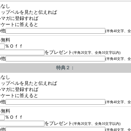
典なし
ョップベルを見たと伝えれば
ルマガに登録すれば
ンケートに答えると
の他
(半角40文字、全
料無料
％Ｏｆｆ
をプレゼント
(半角20文字、全角10文字以内)
の他
(半角40文字、全
特典２：
典なし
ョップベルを見たと伝えれば
ルマガに登録すれば
ンケートに答えると
の他
(半角40文字、全
料無料
％Ｏｆｆ
をプレゼント
(半角20文字、全角10文字以内)
の他
(半角40文字、全