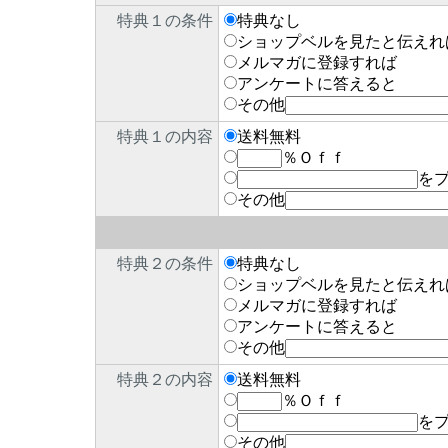
特典１の条件
特典なし
ショップベルを見たと伝えれ
メルマガに登録すれば
アンケートに答えると
その他
特典１の内容
送料無料
％Ｏｆｆ
を
その他
特典２の条件
特典なし
ショップベルを見たと伝えれ
メルマガに登録すれば
アンケートに答えると
その他
特典２の内容
送料無料
％Ｏｆｆ
を
その他