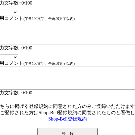
力文字数=
0
/100
用コメント
(半角100文字、全角50文字以内)
力文字数=
0
/100
用コメント
(半角100文字、全角50文字以内)
力文字数=
0
/100
ちらに掲げる登録規約に同意された方のみご登録いただけます
ご登録された方はShop-Bell登録規約に同意されたものと看做
Shop-Bell登録規約