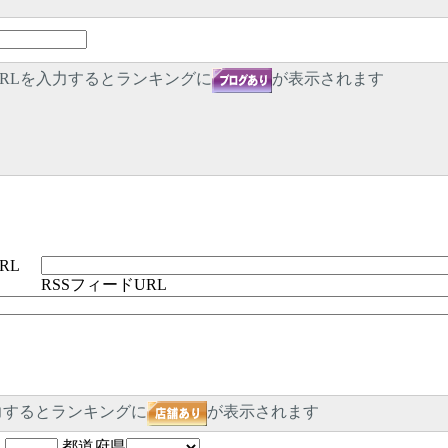
RLを入力するとランキングに
が表示されます
RL
RSSフィードURL
力するとランキングに
が表示されます
-
都道府県