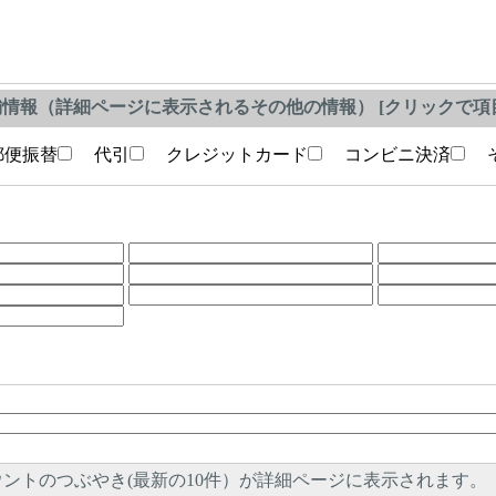
情報（詳細ページに表示されるその他の情報） [クリックで項目
便振替
代引
クレジットカード
コンビニ決済
そ
ントのつぶやき(最新の10件）が詳細ページに表示されます。