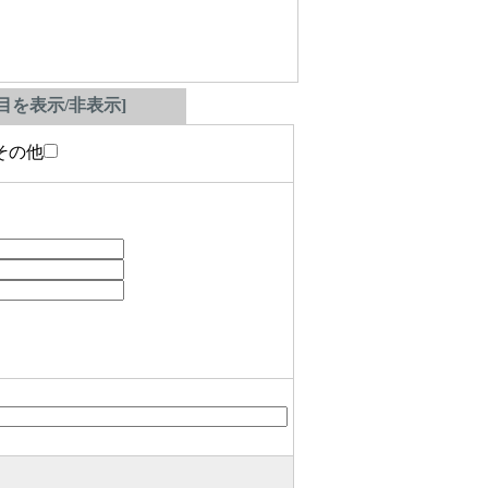
を表示/非表示]
の他