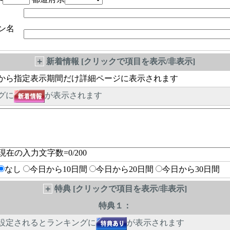
ン名
＋
新着情報 [クリックで項目を表示/非表示]
から指定表示期間だけ詳細ページに表示されます
グに
が表示されます
現在の入力文字数=
0
/200
なし
今日から10日間
今日から20日間
今日から30日間
＋
特典 [クリックで項目を表示/非表示]
特典１：
設定されるとランキングに
が表示されます