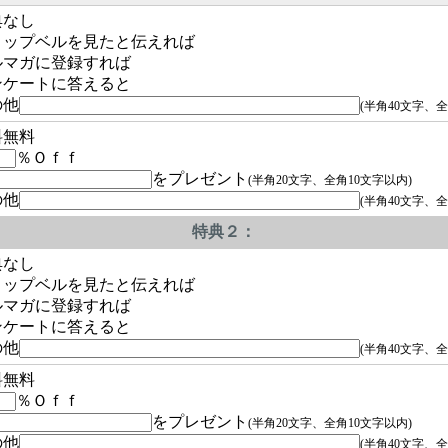
典なし
ョップベルを見たと伝えれば
ルマガに登録すれば
ンケートに答えると
の他
(半角40文字、全
料無料
％Ｏｆｆ
をプレゼント
(半角20文字、全角10文字以内)
の他
(半角40文字、全
特典２：
典なし
ョップベルを見たと伝えれば
ルマガに登録すれば
ンケートに答えると
の他
(半角40文字、全
料無料
％Ｏｆｆ
をプレゼント
(半角20文字、全角10文字以内)
の他
(半角40文字、全