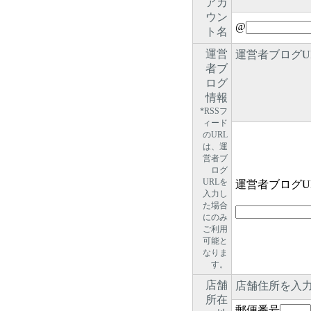
アカ
ウン
@
ト名
運営
運営者ブログU
者ブ
ログ
情報
*RSSフ
ィード
のURL
は、運
営者ブ
ログ
URLを
運営者ブログU
入力し
た場合
にのみ
ご利用
可能と
なりま
す。
店舗
店舗住所を入
所在
郵便番号