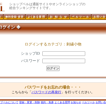
ショップベルは通販サイトやオンラインショップの
総合ランキングサイトです。
ログインするカテゴリ：刺繍小物
ショップID
パスワード
パスワードをお忘れの場合・・・
こちらから「
パスワードの再発行
」を行ってください。
ップベルについて
登録・変更・削除
規約・免責
よくある質問
お知らせ
ベルツール
お問い合