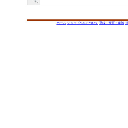
字)
ホーム
ショップベルについて
登録・変更・削除