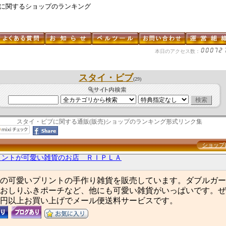
 に関するショップのランキング
本日のアクセス数：
スタイ・ビブ
(29)
スタイ・ビブに関する通販(販売)ショップのランキング形式リンク集
ショップ
リントが可愛い雑貨のお店 ＲＩＰＬＡ
の可愛いプリントの手作り雑貨を販売しています。ダブルガー
おしりふきポーチなど、他にも可愛い雑貨がいっぱいです。ぜ
00円以上お買い上げでメール便送料サービスです。