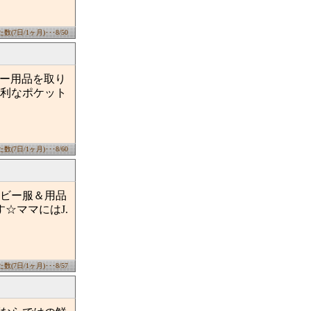
(7日/1ヶ月)･･･8/50
ビー用品を取り
利なポケット
(7日/1ヶ月)･･･8/60
ビー服＆用品
☆ママにはJ.
(7日/1ヶ月)･･･8/57