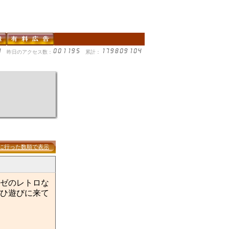
昨日のアクセス数：
累計：
に行った数順で表示
ゼのレトロな
ひ遊びに来て