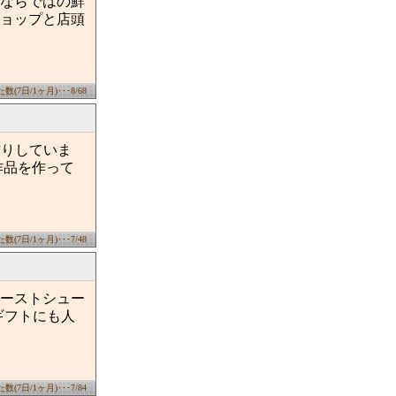
ならではの鮮
ョップと店頭
(7日/1ヶ月)･･･8/68
作りしていま
作品を作って
(7日/1ヶ月)･･･7/48
ーストシュー
ギフトにも人
(7日/1ヶ月)･･･7/84