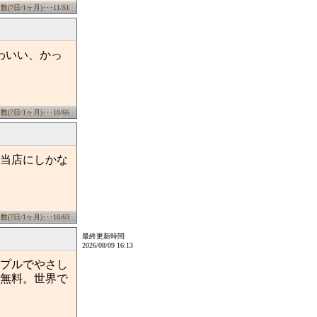
7日/1ヶ月)･･･11/51
わいい、かっ
7日/1ヶ月)･･･10/66
当店にしかな
7日/1ヶ月)･･･10/63
最終更新時間
2026/08/09 16:13
プルでやさし
無料。世界で