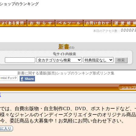
るショップのランキング
本日のアクセス数：
新書
(11)
新書に関する通販(販売)ショップのランキング形式リンク集
ショップ
店
では、自費出版物・自主制作CD、DVD、ポストカードなど、
様々なジャンルのインディーズクリエイターのオリジナル商品
今、委託商品も大募集中！お気軽にお問い合わせ下さい。