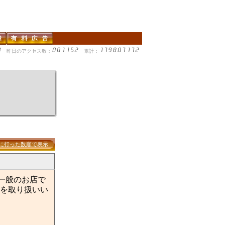
昨日のアクセス数：
累計：
に行った数順で表示
一般のお店で
を取り扱いい