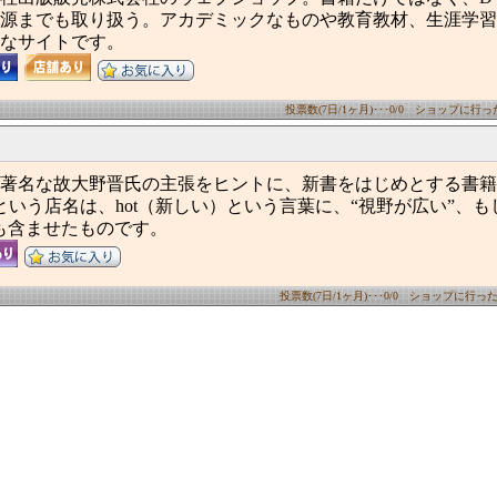
源までも取り扱う。アカデミックなものや教育教材、生涯学習
なサイトです。
投票数(7日/1ヶ月)･･･0/0 ショップに行った数
著名な故大野晋氏の主張をヒントに、新書をはじめとする書籍
oks"という店名は、hot（新しい）という言葉に、“視野が広い”、も
も含ませたものです。
投票数(7日/1ヶ月)･･･0/0 ショップに行った数(