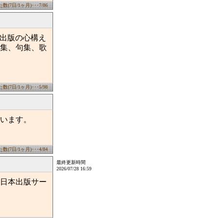
(7日/1ヶ月)･･･7/86
、出版の心構え
集、句集、歌
(7日/1ヶ月)･･･5/98
います。
(7日/1ヶ月)･･･4/84
最終更新時間
2026/07/28 16:59
日本出版サー