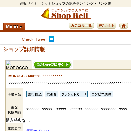
通販サイト、ネットショップの総合ランキング・リンク集
カテゴリ一覧
PCサイト
Menu
▼
Check
Tweet
ショップ詳細情報
MOROCCO Marche ??????????
???????????????????????????????????????????????????????????
決済方法
主な
??????、?????、?????、??????、??????、???????、????、
取扱商品
購入特典なし
運営者ブ