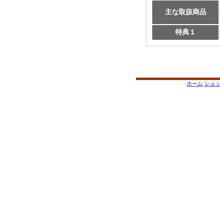
主な取扱商品
特典１
ホーム
ショ