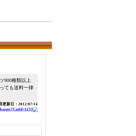
900種類以上
っても送料一律
更新日：2012/07/14
ch.aspx?CatId=1153