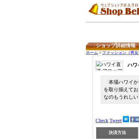
ショップ詳細情報
ホーム
>
ファッション（男女
ハワ
本場ハワイか
を取り揃えてお
なのもうれしい
Check
Tweet
決済方法