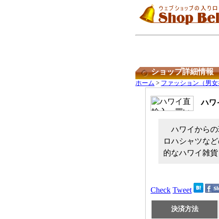
ショップ詳細情報
ホーム
>
ファッション（男女
ハワ
ハワイからの
ロハシャツなど
的なハワイ雑貨
Check
Tweet
決済方法