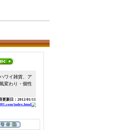
ハワイ雑貨、ア
風変わり・個性
更新日：2012/01/11
881.com/index.html