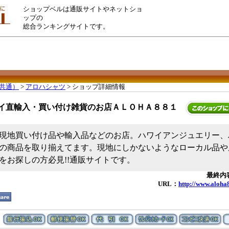
ショップベルは通販サイトやネットショ
ップの
総合ランキングサイトです。
共通）
>
アロハシャツ
> ショップ詳細情報
イ直輸入・買い付け雑貨のお店ＡＬＯＨＡ８８１
現地買い付け品や輸入品などのお店。ハワイアンジュエリー、
の商品を取り揃えてます。現地にしかないようなローカル品や
をお探しの方必見!!通販サイトです。
最終内容
URL：
http://www.aloha