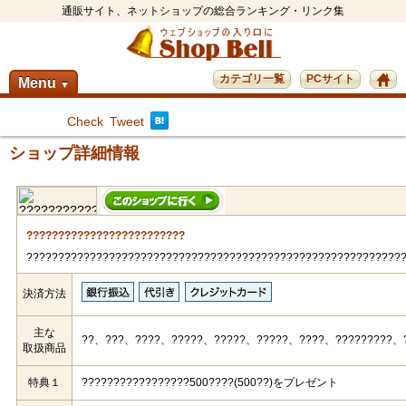
通販サイト、ネットショップの総合ランキング・リンク集
カテゴリ一覧
PCサイト
Menu
▼
Check
Tweet
ショップ詳細情報
?????????????????????????
???????????????????????????????????????????????????????????
決済方法
主な
??、???、????、?????、?????、?????、????、?????????、
取扱商品
特典１
?????????????????500????(500??)をプレゼント