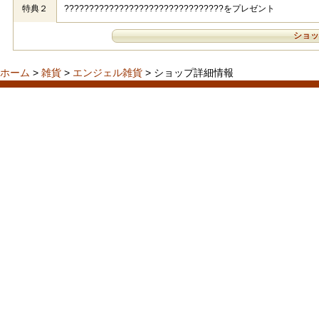
特典２
????????????????????????????????をプレゼント
ショッ
ホーム
>
雑貨
>
エンジェル雑貨
> ショップ詳細情報