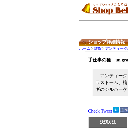
ショップ詳細情報
ホーム
>
雑貨
>
アンティーク
手仕事の種 un grain 
アンティーク
ラスドーム、楕
ギのシルバーケ
Check
Tweet
決済方法