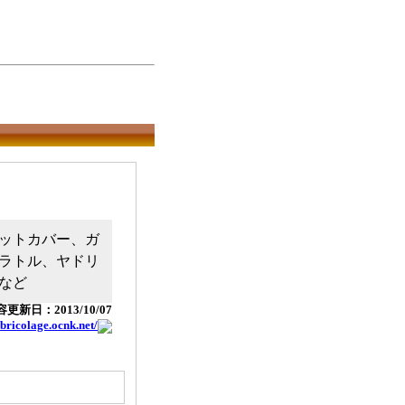
ットカバー、ガ
ラトル、ヤドリ
など
更新日：2013/10/07
nbricolage.ocnk.net/