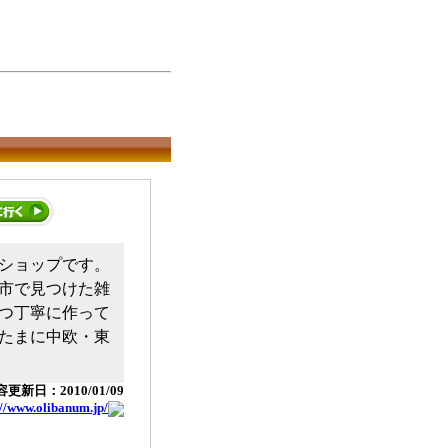
ショップです。
市で見つけた雑
つ丁寧に作って
たまに中欧・東
更新日：2010/01/09
://www.olibanum.jp/