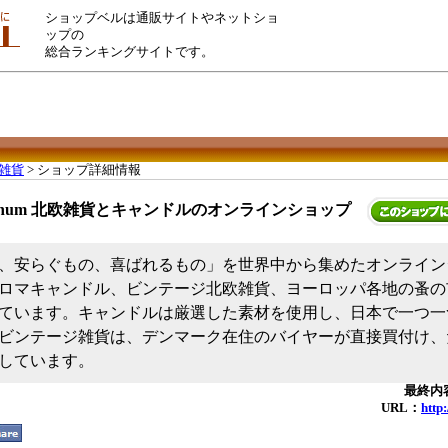
ショップベルは通販サイトやネットショ
ップの
総合ランキングサイトです。
雑貨
> ショップ詳細情報
ibanum 北欧雑貨とキャンドルのオンラインショップ
、安らぐもの、喜ばれるもの」を世界中から集めたオンライン
ロマキャンドル、ビンテージ北欧雑貨、ヨーロッパ各地の蚤の
ています。キャンドルは厳選した素材を使用し、日本で一つ一
ビンテージ雑貨は、デンマーク在住のバイヤーが直接買付け、
しています。
最終内容
URL：
http