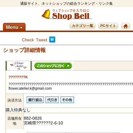
通販サイト、ネットショップの総合ランキング・リンク集
カテゴリ一覧
PCサイト
Menu
▼
Check
Tweet
ショップ詳細情報
????????K
???????????????????????????????????????????????????????????
flower.atelier.k@gmail.com
決済方法
購入特典なし
882-0826
店舗所在
宮崎県??????2-6-10
地