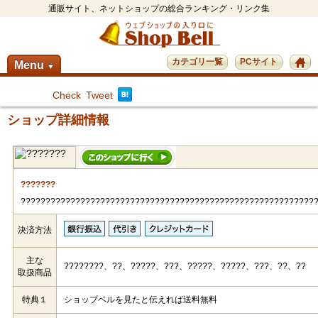
通販サイト、ネットショップの総合ランキング・リンク集
カテゴリ一覧
PCサイト
Menu
▼
Check
Tweet
ショップ詳細情報
???????
???????????????????????????????????????????????????????????
決済方法
主な
????????、??、?????、???、?????、?????、???、??、??
取扱商品
特典１
ショップベルを見たと伝えれば送料無料