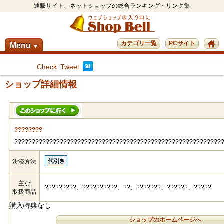
通販サイト、ネットショップの総合ランキング・リンク集
カテゴリ一覧
PCサイト
Menu
▼
Check
Tweet
ショップ詳細情報
????????
????????????????????????????????????????????????????????????
決済方法
主な
?????????、??????????、??、???????、??????、?????
取扱商品
購入特典なし
ショップのホームページへ