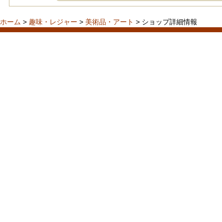
ホーム
>
趣味・レジャー
>
美術品・アート
> ショップ詳細情報