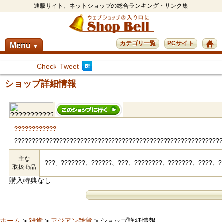
通販サイト、ネットショップの総合ランキング・リンク集
カテゴリ一覧
PCサイト
Menu
▼
Check
Tweet
ショップ詳細情報
????????????
???????????????????????????????????????????????????????????
主な
???、???????、??????、???、????????、???????、????、?
取扱商品
購入特典なし
ホーム
>
雑貨
>
アジアン雑貨
> ショップ詳細情報