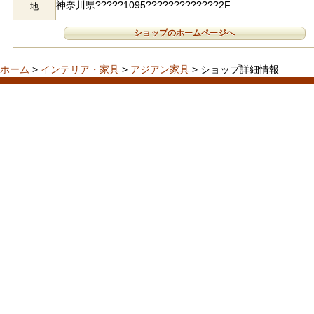
神奈川県?????1095?????????????2F
地
ショップのホームページへ
ホーム
>
インテリア・家具
>
アジアン家具
> ショップ詳細情報