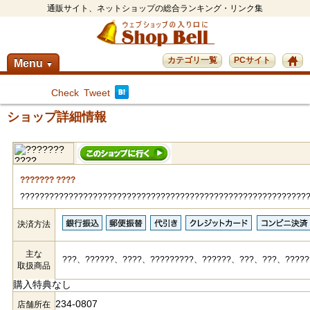
通販サイト、ネットショップの総合ランキング・リンク集
カテゴリ一覧
PCサイト
Menu
▼
Check
Tweet
ショップ詳細情報
??????? ????
???????????????????????????????????????????????????????????
決済方法
主な
???、??????、????、?????????、??????、???、???、?????
取扱商品
購入特典なし
234-0807
店舗所在