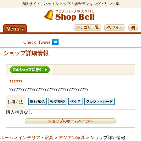
通販サイト、ネットショップの総合ランキング・リンク集
カテゴリ一覧
PCサイト
Menu
▼
Check
Tweet
ショップ詳細情報
??????
????????????????????????????????????
決済方法
購入特典なし
ショップのホームページへ
ホーム
>
インテリア・家具
>
アジアン家具
> ショップ詳細情報