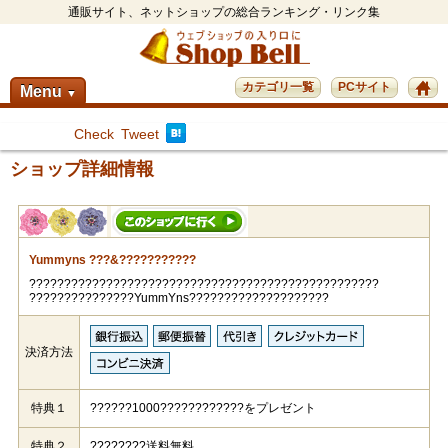
通販サイト、ネットショップの総合ランキング・リンク集
カテゴリ一覧
PCサイト
Menu
▼
Check
Tweet
ショップ詳細情報
Yummyns ???&???????????
??????????????????????????????????????????????????
???????????????YummYns????????????????????
決済方法
特典１
??????1000????????????をプレゼント
特典２
????????送料無料