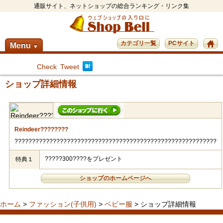
通販サイト、ネットショップの総合ランキング・リンク集
カテゴリ一覧
PCサイト
Menu
▼
Check
Tweet
ショップ詳細情報
Reindeer????????
??????????????????????????????????????????????????????????
?????300????をプレゼント
特典１
ショップのホームページへ
ホーム
>
ファッション(子供用)
>
ベビー服
> ショップ詳細情報