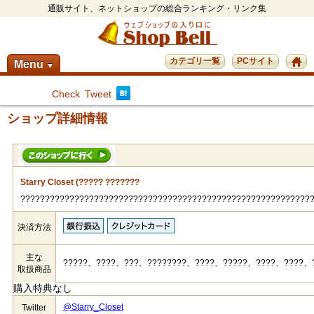
通販サイト、ネットショップの総合ランキング・リンク集
カテゴリ一覧
PCサイト
Menu
▼
Check
Tweet
ショップ詳細情報
Starry Closet (????? ???????
???????????????????????????????????????????????????????????
決済方法
主な
?????、????、???、????????、????、?????、????、????、
取扱商品
購入特典なし
@Starry_Closet
Twitter