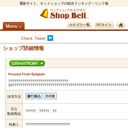
通販サイト、ネットショップの総合ランキング・リンク集
カテゴリ一覧
PCサイト
Menu
▼
Check
Tweet
ショップ詳細情報
Present From Belgium
??????????????????????????????
20?????????????????????????????????????????????????????????
決済方法
主な
?????、?????、??
取扱商品
特典１
??????????????????????