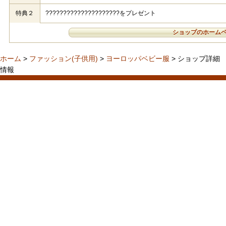
特典２
?????????????????????をプレゼント
ショップのホーム
ホーム
>
ファッション(子供用)
>
ヨーロッパベビー服
> ショップ詳細
情報