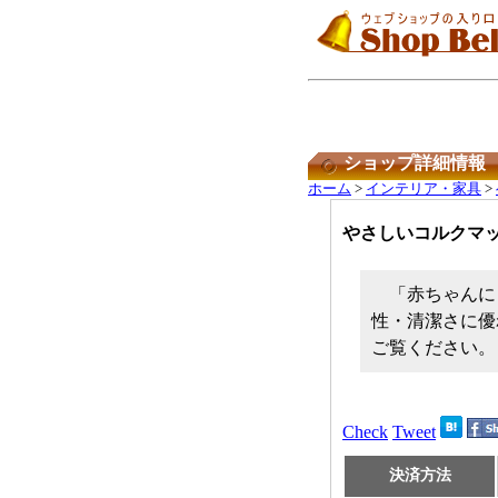
ショップ詳細情報
ホーム
>
インテリア・家具
>
やさしいコルクマ
「赤ちゃんに
性・清潔さに優
ご覧ください。
Check
Tweet
決済方法