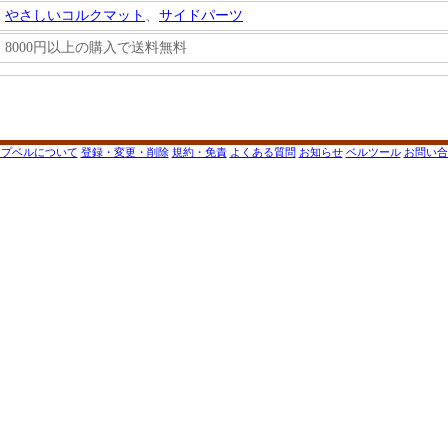
やさしいコルクマット
、
サイドパーツ
8000円以上の購入で送料無料
ップベルについて
登録・変更・削除
規約・免責
よくある質問
お知らせ
ベルツール
お問い合