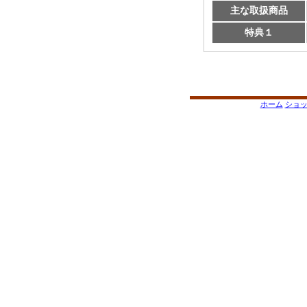
主な取扱商品
特典１
ホーム
ショ