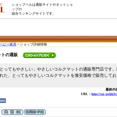
ショップベルは通販サイトやネットショ
ップの
総合ランキングサイトです。
ベビー家具
> ショップ詳細情報
ットの通販
とってもやさしい」やさしいコルクマットの通販専門店です。
れた、とってもやさしいコルクマットを激安価格で販売してお
最終内容
URL：
http://xn--pckh3