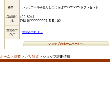
特典１
ショップベルを見たと伝えれば??????????をプレゼント
422-8041
店舗所在
静岡県????????1-5-5 102
地
運営者ブ
運営者ブログへ
ログ
ショップのホームページへ
ホーム
>
雑貨
>
バリ雑貨
> ショップ詳細情報