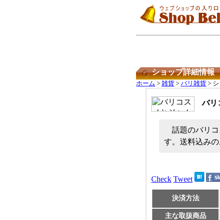
ショップ詳細情報
ホーム
>
雑貨
>
バリ雑貨
> 
バリ
話題のバリコ
す。送料込みの
Check
Tweet
決済方法
主な取扱商品