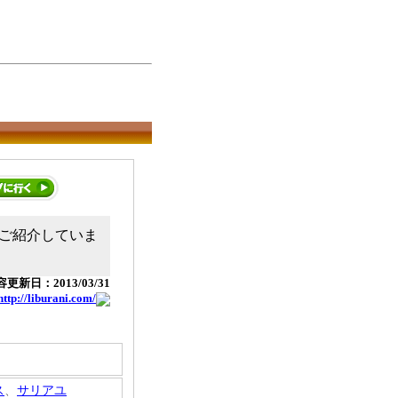
ご紹介していま
更新日：2013/03/31
http://liburani.com/
ス
、
サリアユ