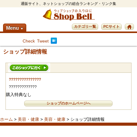
通販サイト、ネットショップの総合ランキング・リンク集
カテゴリ一覧
PCサイト
Menu
▼
Check
Tweet
ショップ詳細情報
???????????????
?????????????
購入特典なし
ショップのホームページへ
ホーム
>
美容・健康
>
美容・健康
> ショップ詳細情報