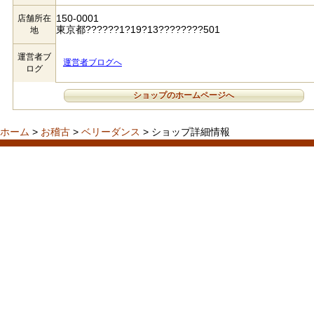
150-0001
店舗所在
東京都??????1?19?13????????501
地
運営者ブ
運営者ブログへ
ログ
ショップのホームページへ
ホーム
>
お稽古
>
ベリーダンス
> ショップ詳細情報