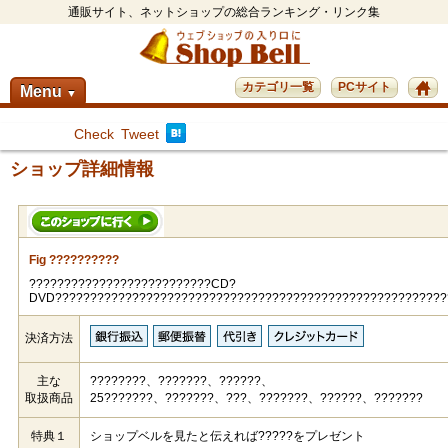
通販サイト、ネットショップの総合ランキング・リンク集
カテゴリ一覧
PCサイト
Menu
▼
Check
Tweet
ショップ詳細情報
Fig ??????????
??????????????????????????CD?
DVD????????????????????????????????????????????????????????
決済方法
主な
????????、???????、??????、
取扱商品
25???????、???????、???、???????、??????、???????
特典１
ショップベルを見たと伝えれば?????をプレゼント