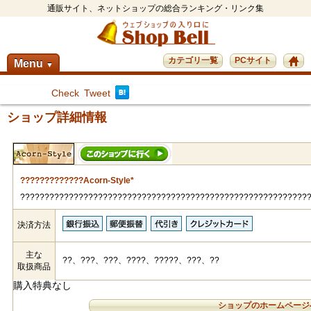
通販サイト、ネットショップの総合ランキング・リンク集
カテゴリ一覧
PCサイト
Menu
▼
Check
Tweet
ショップ詳細情報
?????????????Acorn-Style*
???????????????????????????????????????????????????????????
決済方法
主な
??、???、???、????、?????、???、??
取扱商品
購入特典なし
ショップのホームページ