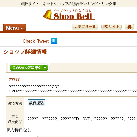
通販サイト、ネットショップの総合ランキング・リンク集
カテゴリ一覧
PCサイト
Menu
▼
Check
Tweet
ショップ詳細情報
?????
????????????????????CD?
DVD????????????????????????????????????????????????????????
決済方法
主な
?????、???????、??????CD、DVD、??????、??????、????
取扱商品
購入特典なし