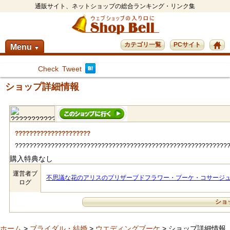
通販サイト、ネットショップの総合ランキング・リンク集
カテゴリ一覧
PCサイト
Menu
▼
Check
Tweet
ショップ詳細情報
?????????????????????
???????????????????????????????????????????????????????????
購入特典なし
運営者ブ
不思議な花のアリスのプリザーブドフラワー・ブーケ・コサージュ
ログ
ショ
ホーム
>
ブライダル・結婚
>
ウエディングブーケ
> ショップ詳細情報