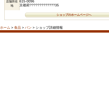
615-0096
店舗所在
京都府?????????????35
地
ショップのホームページへ
ホーム
>
食品
>
パン
> ショップ詳細情報