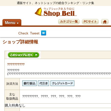
通販サイト、ネットショップの総合ランキング・リンク集
カテゴリ一覧
PCサイト
Menu
▼
Check
Tweet
ショップ詳細情報
??????????
???????
(???????????????????????????????????????????????????????????
決済方法
主な
?????????、????、???、???、???、???
取扱商品
購入特典なし