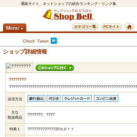
通販サイト、ネットショップの総合ランキング・リンク集
カテゴリ一覧
PCサイト
Menu
▼
Check
Tweet
ショップ詳細情報
????????
???????????????????????????????????????????????????????????
決済方法
主な
???????、????
取扱商品
特典１
?????????????20％Ｏｆｆ