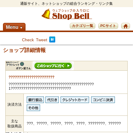
通販サイト、ネットショップの総合ランキング・リンク集
カテゴリ一覧
PCサイト
Menu
▼
Check
Tweet
ショップ詳細情報
??????????????????????
?????????????????????????????????????????
1?????????????????????????????
決済方法
主な
???、?????、?????、????、????、????????、??????
取扱商品