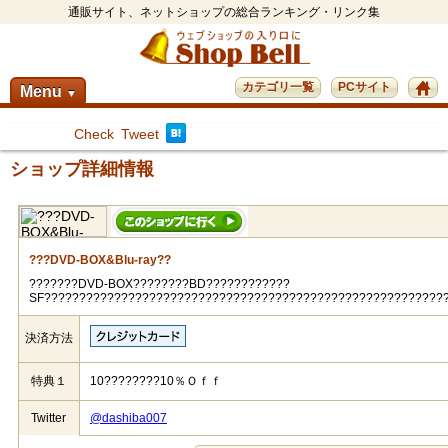
通販サイト、ネットショップの総合ランキング・リンク集
カテゴリ一覧
PCサイト
Menu
▼
Check
Tweet
ショップ詳細情報
???DVD-BOX&Blu-ray??
???????DVD-BOX????????BD????????????
SF?????????????????????????????????????????????????????????
決済方法
特典１
10????????10％Ｏｆｆ
Twitter
@dashiba007