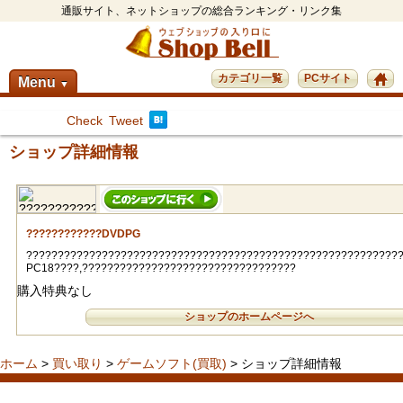
通販サイト、ネットショップの総合ランキング・リンク集
カテゴリ一覧
PCサイト
Menu
▼
Check
Tweet
ショップ詳細情報
????????????DVDPG
???????????????????????????????????????????????????????????
PC18????,??????????????????????????????????
購入特典なし
ショップのホームページへ
ホーム
>
買い取り
>
ゲームソフト(買取)
> ショップ詳細情報