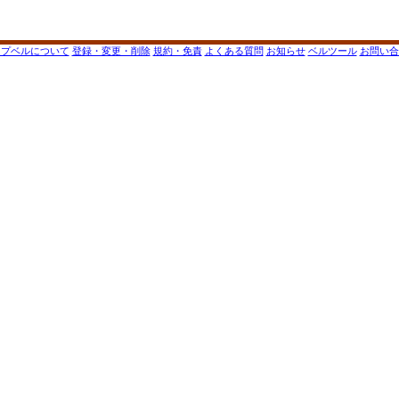
ップベルについて
登録・変更・削除
規約・免責
よくある質問
お知らせ
ベルツール
お問い合