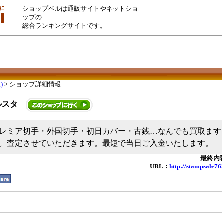
ショップベルは通販サイトやネットショ
ップの
総合ランキングサイトです。
)
> ショップ詳細情報
ルスタ
レミア切手・外国切手・初日カバー・古銭…なんでも買取ます
。査定させていただきます。最短で当日ご入金いたします。
最終内容
URL：
http://stampsale76