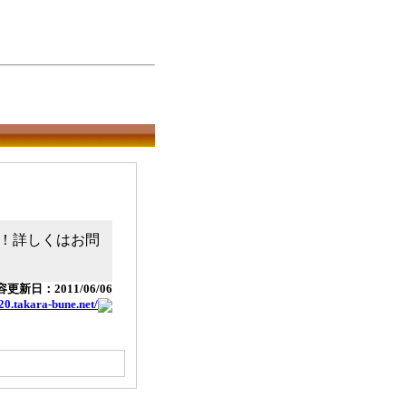
！詳しくはお問
更新日：2011/06/06
20.takara-bune.net/