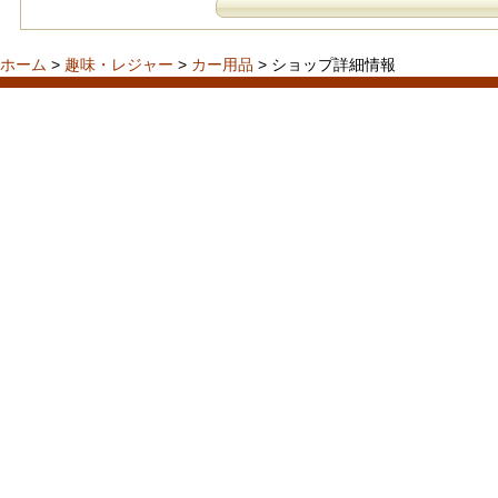
ホーム
>
趣味・レジャー
>
カー用品
> ショップ詳細情報