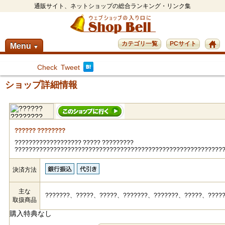
通販サイト、ネットショップの総合ランキング・リンク集
カテゴリ一覧
PCサイト
Menu
▼
Check
Tweet
ショップ詳細情報
?????? ????????
??????????????????? ????? ?????????
???????????????????????????????????????????????????????????
決済方法
主な
???????、?????、?????、???????、???????、?????、????
取扱商品
購入特典なし