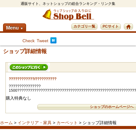
通販サイト、ネットショップの総合ランキング・リンク集
カテゴリ一覧
PCサイト
Menu
▼
Check
Tweet
ショップ詳細情報
????????????/??????????
???????????????
1500???????????????????????????????????????????????????????
購入特典なし
ショップのホームページへ
ホーム
>
インテリア・家具
>
カーペット
> ショップ詳細情報