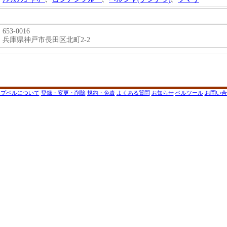
653-0016
兵庫県神戸市長田区北町2-2
ップベルについて
登録・変更・削除
規約・免責
よくある質問
お知らせ
ベルツール
お問い合