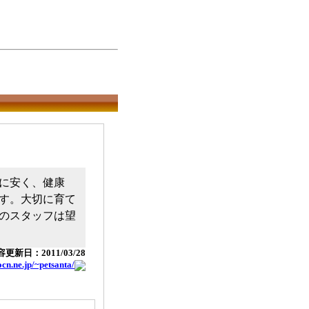
に安く、健康
す。大切に育て
のスタッフは望
更新日：2011/03/28
cn.ne.jp/~petsanta/