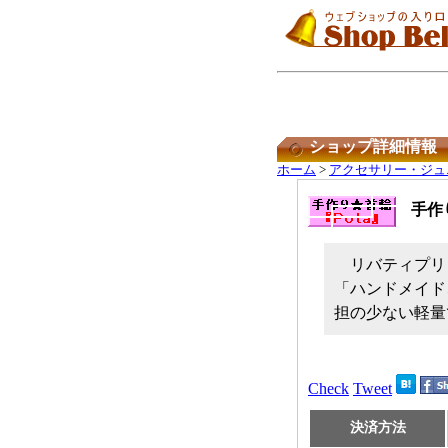
ショップ詳細情報
ホーム
>
アクセサリー・ジュ
手作
リバティプリ
「ハンドメイド
担の少ない軽量
Check
Tweet
決済方法