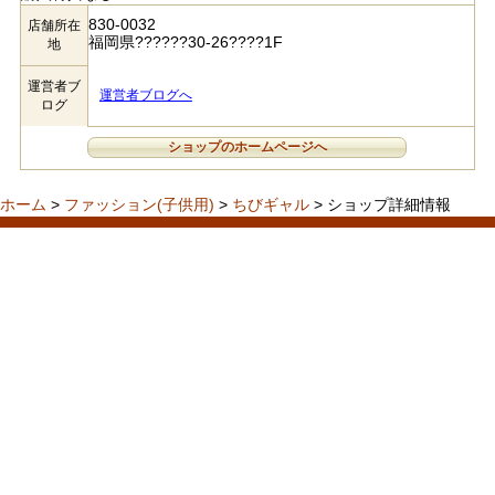
830-0032
店舗所在
福岡県??????30-26????1F
地
運営者ブ
運営者ブログへ
ログ
ショップのホームページへ
ホーム
>
ファッション(子供用)
>
ちびギャル
> ショップ詳細情報