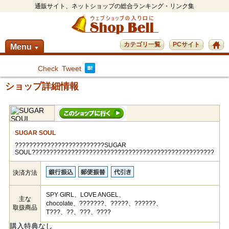
通販サイト、ネットショップの総合ランキング・リンク集
カテゴリ一覧
PCサイト
Menu
▼
Check
Tweet
ショップ詳細情報
SUGAR SOUL
?????????????????????????SUGAR
SOUL???????????????????????????????????????????????????
決済方法
SPY GIRL、LOVE ANGEL、
主な
chocolate、???????、?????、??????、
取扱商品
T???、??、???、????
購入特典なし