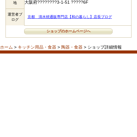
大阪府????????3-1-51 ?????6F
地
運営者ブ
京都 清水焼通販専門店【和の暮らし】店長ブログ
ログ
ショップのホームページへ
ホーム
>
キッチン用品・食器
>
陶器・食器
> ショップ詳細情報