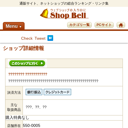
通販サイト、ネットショップの総合ランキング・リンク集
カテゴリ一覧
PCサイト
Menu
▼
Check
Tweet
ショップ詳細情報
???????? ???????????
?????????????????????????????????????????????
決済方法
主な
???、??、??
取扱商品
購入特典なし
550-0005
店舗所在